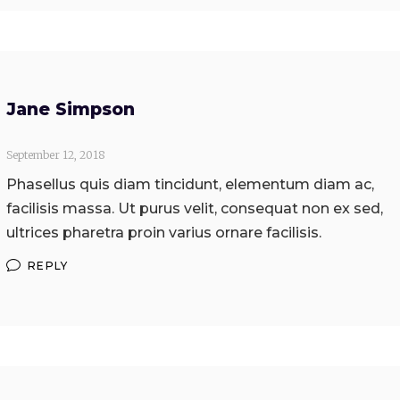
Jane Simpson
September 12, 2018
Phasellus quis diam tincidunt, elementum diam ac,
facilisis massa. Ut purus velit, consequat non ex sed,
ultrices pharetra proin varius ornare facilisis.
REPLY