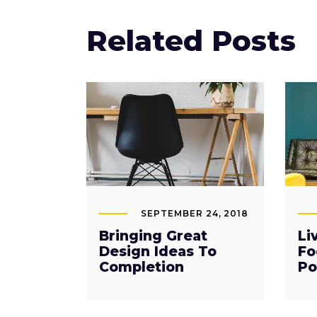
Related Posts
SEPTEMBER 24, 2018
Bringing Great
Li
Design Ideas To
Fo
Completion
Po