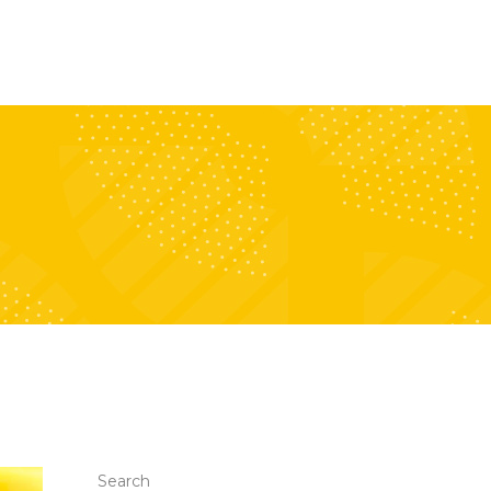
o
Gallery
Careers
Contact
Search