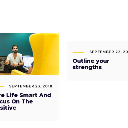
SEPTEMBER 22, 2
Outline your
strengths
SEPTEMBER 23, 2018
ve Life Smart And
cus On The
sitive