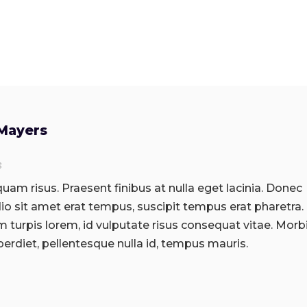
Mayers
8
uam risus. Praesent finibus at nulla eget lacinia. Donec
o sit amet erat tempus, suscipit tempus erat pharetra.
turpis lorem, id vulputate risus consequat vitae. Morb
erdiet, pellentesque nulla id, tempus mauris.